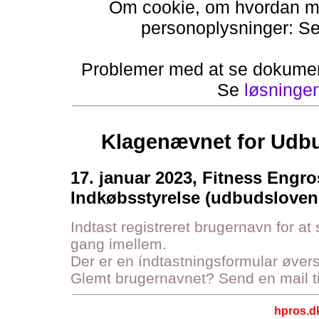
Om cookie, om hvordan ma
personoplysninger: S
Problemer med at se dokumen
Se
løsninge
Klagenævnet for Udbu
17. januar 2023, Fitness Engr
Indkøbsstyrelse (udbudslovens
Indtast registreret brugernavn for at
gang imellem.
Der er en índtastningsformular øve
Glemt brugernavnet? Send en mail t
hpros.d