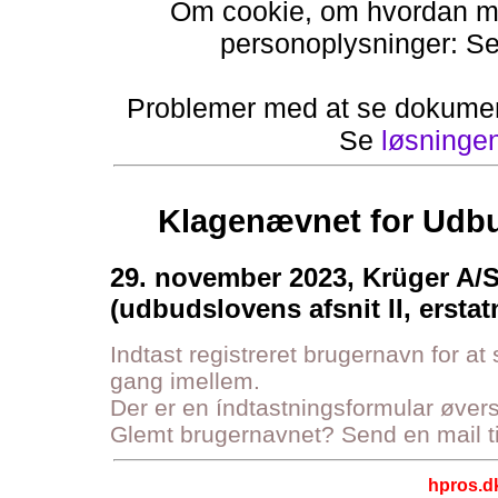
Om cookie, om hvordan ma
personoplysninger: S
Problemer med at se dokumen
Se
løsninge
Klagenævnet for Udbu
29. november 2023, Krüger A/
(udbudslovens afsnit II, erstat
Indtast registreret brugernavn for at
gang imellem.
Der er en índtastningsformular øve
Glemt brugernavnet? Send en mail t
hpros.d