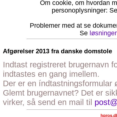
Om cookie, om hvordan ma
personoplysninger: S
Problemer med at se dokumen
Se
løsninge
Afgørelser 2013 fra danske domstole
Indtast registreret brugernavn f
indtastes en gang imellem.
Der er en índtastningsformular
Glemt brugernavnet? Det er sikk
virker, så send en mail til
post@
hpros.d