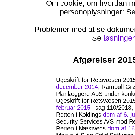
Om cookie, om hvordan ma
personoplysninger: S
Problemer med at se dokumen
Se
løsninge
Afgørelser 201
Ugeskrift for Retsvæsen 201
december 2014
, Rambøll Gr
Planlæggere ApS under konk
Ugeskrift for Retsvæsen 201
februar 2015
i sag 110/2013
Retten i Koldings
dom af 6. ju
Security Services A/S mod 
Retten i Næstveds
dom af 16.