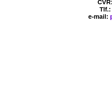
CVR:
Tlf.
e-mail: